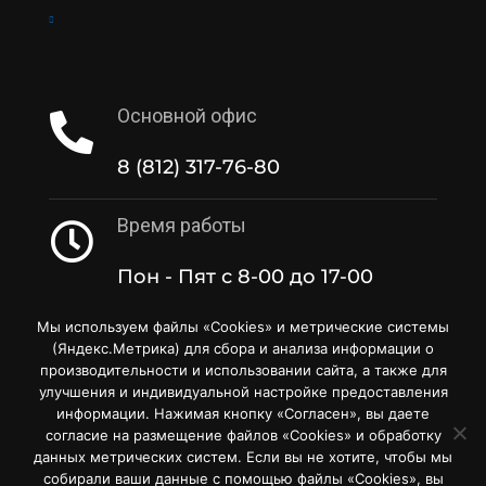
Основной офис
8 (812) 317-76-80
Время работы
Пон - Пят с 8-00 до 17-00
Мы используем файлы «Cookies» и метрические системы
(Яндекс.Метрика) для сбора и анализа информации о
производительности и использовании сайта, а также для
улучшения и индивидуальной настройке предоставления
информации. Нажимая кнопку «Согласен», вы даете
согласие на размещение файлов «Cookies» и обработку
©2018-2026 Копирование материалов сайта только с
данных метрических систем. Если вы не хотите, чтобы мы
собирали ваши данные с помощью файлы «Cookies», вы