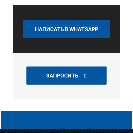
НАПИСАТЬ В WHATSAPP
ЗАПРОСИТЬ