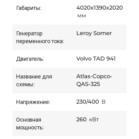
4020х1390х2020
Габариты:
мм
Leroy Somer
Генератор
переменного тока:
Volvo TAD 941
Двигатель:
Atlas-Copco-
Название для
QAS-325
схемы:
230/400
В
Напряжение:
260
кВт
Основная
мощность: