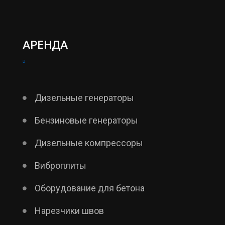
АРЕНДА
Дизельные генераторы
Бензиновые генераторы
Дизельные компрессоры
Виброплиты
Оборудование для бетона
Нарезчики швов